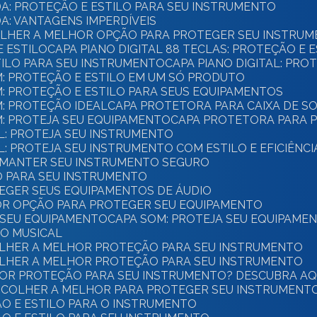
A: PROTEÇÃO E ESTILO PARA SEU INSTRUMENTO
A: VANTAGENS IMPERDÍVEIS
COLHER A MELHOR OPÇÃO PARA PROTEGER SEU INSTRU
E ESTILO
CAPA PIANO DIGITAL 88 TECLAS: PROTEÇÃO E 
STILO PARA SEU INSTRUMENTO
CAPA PIANO DIGITAL: PR
M: PROTEÇÃO E ESTILO EM UM SÓ PRODUTO
M: PROTEÇÃO E ESTILO PARA SEUS EQUIPAMENTOS
M: PROTEÇÃO IDEAL
CAPA PROTETORA PARA CAIXA DE S
M: PROTEJA SEU EQUIPAMENTO
CAPA PROTETORA PARA P
AL: PROTEJA SEU INSTRUMENTO
L: PROTEJA SEU INSTRUMENTO COM ESTILO E EFICIÊNCI
E MANTER SEU INSTRUMENTO SEGURO
LO PARA SEU INSTRUMENTO
EGER SEUS EQUIPAMENTOS DE ÁUDIO
OR OPÇÃO PARA PROTEGER SEU EQUIPAMENTO
A SEU EQUIPAMENTO
CAPA SOM: PROTEJA SEU EQUIPAME
TO MUSICAL
OLHER A MELHOR PROTEÇÃO PARA SEU INSTRUMENTO
OLHER A MELHOR PROTEÇÃO PARA SEU INSTRUMENTO
HOR PROTEÇÃO PARA SEU INSTRUMENTO? DESCUBRA AQU
SCOLHER A MELHOR PARA PROTEGER SEU INSTRUMENT
ÃO E ESTILO PARA O INSTRUMENTO