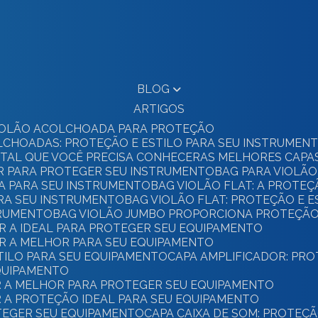
BLOG
ARTIGOS
 VIOLÃO ACOLCHOADA PARA PROTEÇÃO
OLCHOADAS: PROTEÇÃO E ESTILO PARA SEU INSTRUMEN
GITAL QUE VOCÊ PRECISA CONHECER
AS MELHORES CAPA
OR PARA PROTEGER SEU INSTRUMENTO
BAG PARA VIOLÃO
TA PARA SEU INSTRUMENTO
BAG VIOLÃO FLAT: A PROTE
ARA SEU INSTRUMENTO
BAG VIOLÃO FLAT: PROTEÇÃO E E
STRUMENTO
BAG VIOLÃO JUMBO PROPORCIONA PROTEÇÃO
R A IDEAL PARA PROTEGER SEU EQUIPAMENTO
ER A MELHOR PARA SEU EQUIPAMENTO
STILO PARA SEU EQUIPAMENTO
CAPA AMPLIFICADOR: PR
EQUIPAMENTO
ER A MELHOR PARA PROTEGER SEU EQUIPAMENTO
R A PROTEÇÃO IDEAL PARA SEU EQUIPAMENTO
OTEGER SEU EQUIPAMENTO
CAPA CAIXA DE SOM: PROTEÇ