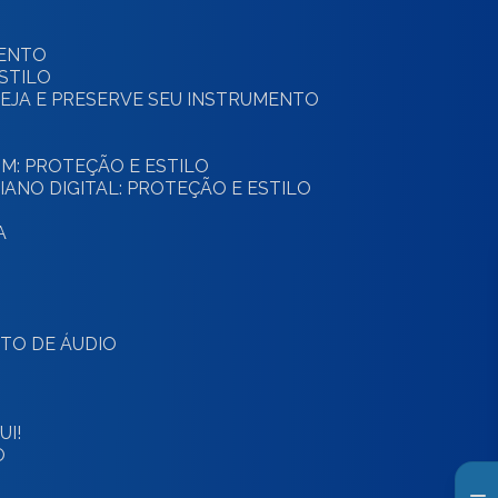
MENTO
ESTILO
OTEJA E PRESERVE SEU INSTRUMENTO
OM: PROTEÇÃO E ESTILO
IANO DIGITAL: PROTEÇÃO E ESTILO
A
NTO DE ÁUDIO
I!
O