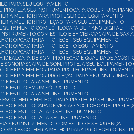
TILO PARA SEU EQUIPAMENTO
AL: PROTEJA SEU INSTRUMENTO
CAPA COBERTURA PIANO 
OLHER A MELHOR PARA PROTEGER SEU EQUIPAMENTO
OLHER A MELHOR PROTEÇÃO PARA SEU EQUIPAMENTO
U EQUIPAMENTO COM ESTILO
CAPA DE PIANO DIGITAL: P
U INSTRUMENTO COM ESTILO E EFICIÊNCIA
CAPA DE SAX 
ELHOR OPÇÃO PARA PROTEGER SEU EQUIPAMENTO
ELHOR OPÇÃO PARA PROTEGER O EQUIPAMENTO
ELHOR OPÇÃO PARA PROTEGER SEU EQUIPAMENTO
A IDEAL
CAPA DE SOM: PROTEÇÃO E QUALIDADE ACÚSTI
DE SONORAS
CAPA DE SOM: PROTEJA SEU EQUIPAMENTO
ESCOLHER A MELHOR PARA PROTEGER SEU INSTRUMENT
ESCOLHER A MELHOR PROTEÇÃO PARA SEU INSTRUMENT
ÃO E ESTILO PARA SEU INSTRUMENTO
ÃO E ESTILO EM UM SÓ PRODUTO
ÃO E ESTILO PARA SEU INSTRUMENTO
O ESCOLHER A MELHOR PARA PROTEGER SEU INSTRUM
EÇÃO E ESTILO
CAPA DE VIOLÃO ACOLCHOADA: PROTEÇ
EÇÃO E ESTILO PARA O SEU INSTRUMENTO
EÇÃO E ESTILO PARA SEU INSTRUMENTO
TEJA SEU INSTRUMENTO COM ESTILO E SEGURANÇA
BA COMO ESCOLHER A MELHOR PARA PROTEGER O INST