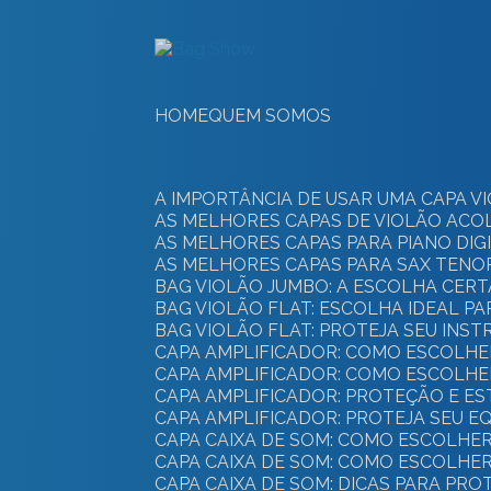
HOME
QUEM SOMOS
A IMPORTÂNCIA DE USAR UMA CAPA
AS MELHORES CAPAS DE VIOLÃO AC
AS MELHORES CAPAS PARA PIANO DI
AS MELHORES CAPAS PARA SAX TEN
BAG VIOLÃO JUMBO: A ESCOLHA CER
BAG VIOLÃO FLAT: ESCOLHA IDEAL P
BAG VIOLÃO FLAT: PROTEJA SEU IN
CAPA AMPLIFICADOR: COMO ESCOLHE
CAPA AMPLIFICADOR: COMO ESCOLH
CAPA AMPLIFICADOR: PROTEÇÃO E E
CAPA AMPLIFICADOR: PROTEJA SEU 
CAPA CAIXA DE SOM: COMO ESCOLH
CAPA CAIXA DE SOM: COMO ESCOLHE
CAPA CAIXA DE SOM: DICAS PARA PR