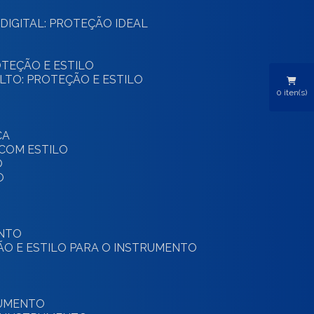
DIGITAL: PROTEÇÃO IDEAL
ROTEÇÃO E ESTILO
ALTO: PROTEÇÃO E ESTILO
0
iten(s)
CA
 COM ESTILO
O
O
ENTO
ÃO E ESTILO PARA O INSTRUMENTO
RUMENTO