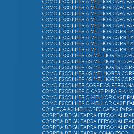
COMO ESCOLHER A MELHOR CAPA PAR
COMO ESCOLHER A MELHOR CAPA PAR
COMO ESCOLHER A MELHOR CAPA PA
COMO ESCOLHER A MELHOR CAPA PA
COMO ESCOLHER A MELHOR CAPA PA
COMO ESCOLHER A MELHOR CORREIA 
COMO ESCOLHER A MELHOR CORREIA
COMO ESCOLHER A MELHOR CORREIA
COMO ESCOLHER A MELHOR CORREIA 
COMO ESCOLHER AS MELHORES CAPA
COMO ESCOLHER AS MELHORES CAPA
COMO ESCOLHER AS MELHORES CORR
COMO ESCOLHER AS MELHORES CORRE
COMO ESCOLHER AS MELHORES CORR
COMO ESCOLHER CORREIAS PERSONA
COMO ESCOLHER O CASE PARA PIANO 
COMO ESCOLHER O MELHOR CASE PA
COMO ESCOLHER O MELHOR CASE PA
CONHEÇA AS MELHORES CAPAS PARA 
CORREIA DE GUITARRA PERSONALIZA
CORREIA DE GUITARRA PERSONALIZA
CORREIA DE GUITARRA PERSONALIZA
CORREIA DE GUITARRA: COMO ESCOLH