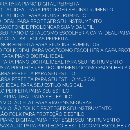
RA PARA PIANO DIGITAL PERFEITA
IGITAL IDEAL PARA PROTEGER SEU INSTRUMENTO
IGITAL IDEAL PARA SEU INSTRUMENTO
O IDEAL PARA PROTEGER SEU INSTRUMENTO
 SAXOFONE E PROLONGAR SUA VIDA ÚTIL
SEU PIANO DIGITAL
COMO ESCOLHER A CAPA IDEAL PARA
DIGITAL 88 TECLAS PERFEITA
ENOR PERFEITA PARA SEUS INSTRUMENTOS
O FOLK IDEAL PARA VOCÊ
COMO ESCOLHER A CAPA PRO
PARA PIANO DIGITAL IDEAL
PARA PIANO DIGITAL IDEAL PARA SEU INSTRUMENTO
 PARA PROTEGER SEU EQUIPAMENTO
COMO ESCOLHER A 
ARRA PERFEITA PARA SEU ESTILO
ARRA PERFEITA PARA SEU ESTILO MUSICAL
O IDEAL PARA SEU ESTILO MUSICAL
O PERFEITA PARA SEU ESTILO
ITARRA IDEAL PARA SEU ESTILO
A VIOLÃO FLAT PARA VIAGENS SEGURAS
A VIOLÃO FOLK E PROTEGER SEU INSTRUMENTO
LÃO FOLK PARA PROTEÇÃO E ESTILO
 PIANO DIGITAL PARA PROTEGER SEU INSTRUMENTO
SAX ALTO PARA PROTEÇÃO E ESTILO
COMO ESCOLHER A