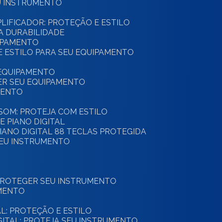
U INSTRUMENTO
PLIFICADOR: PROTEÇÃO E ESTILO
A DURABILIDADE
UIPAMENTO
 E ESTILO PARA SEU EQUIPAMENTO
 EQUIPAMENTO
GER SEU EQUIPAMENTO
MENTO
E SOM: PROTEJA COM ESTILO
E PIANO DIGITAL
PIANO DIGITAL 88 TECLAS PROTEGIDA
SEU INSTRUMENTO
 PROTEGER SEU INSTRUMENTO
UMENTO
AL: PROTEÇÃO E ESTILO
IGITAL: PROTEJA SEU INSTRUMENTO