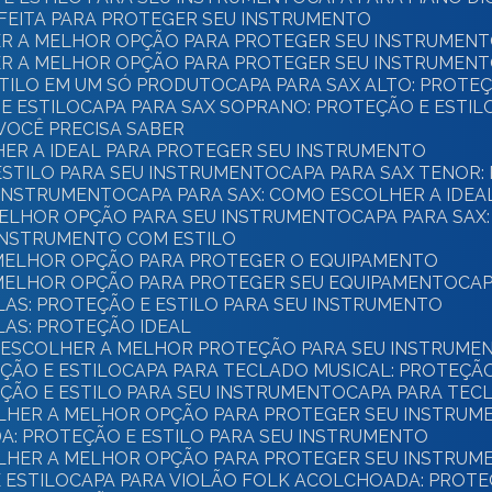
ERFEITA PARA PROTEGER SEU INSTRUMENTO
HER A MELHOR OPÇÃO PARA PROTEGER SEU INSTRUMEN
HER A MELHOR OPÇÃO PARA PROTEGER SEU INSTRUMEN
ESTILO EM UM SÓ PRODUTO
CAPA PARA SAX ALTO: PROTE
E ESTILO
CAPA PARA SAX SOPRANO: PROTEÇÃO E ESTI
 VOCÊ PRECISA SABER
HER A IDEAL PARA PROTEGER SEU INSTRUMENTO
 ESTILO PARA SEU INSTRUMENTO
CAPA PARA SAX TENOR:
U INSTRUMENTO
CAPA PARA SAX: COMO ESCOLHER A IDE
 MELHOR OPÇÃO PARA SEU INSTRUMENTO
CAPA PARA SAX
 INSTRUMENTO COM ESTILO
 MELHOR OPÇÃO PARA PROTEGER O EQUIPAMENTO
 MELHOR OPÇÃO PARA PROTEGER SEU EQUIPAMENTO
CA
CLAS: PROTEÇÃO E ESTILO PARA SEU INSTRUMENTO
LAS: PROTEÇÃO IDEAL
O ESCOLHER A MELHOR PROTEÇÃO PARA SEU INSTRUME
EÇÃO E ESTILO
CAPA PARA TECLADO MUSICAL: PROTEÇÃ
EÇÃO E ESTILO PARA SEU INSTRUMENTO
CAPA PARA TE
COLHER A MELHOR OPÇÃO PARA PROTEGER SEU INSTRUM
A: PROTEÇÃO E ESTILO PARA SEU INSTRUMENTO
COLHER A MELHOR OPÇÃO PARA PROTEGER SEU INSTRUM
E ESTILO
CAPA PARA VIOLÃO FOLK ACOLCHOADA: PROTE