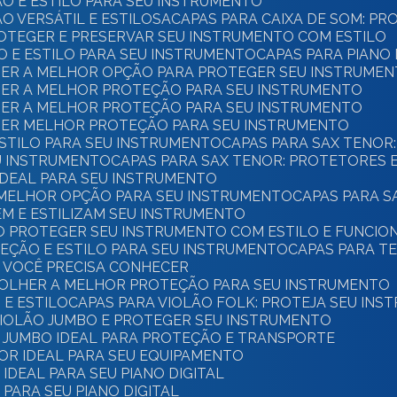
ÃO E ESTILO PARA SEU INSTRUMENTO
O VERSÁTIL E ESTILOSA
CAPAS PARA CAIXA DE SOM: P
PROTEGER E PRESERVAR SEU INSTRUMENTO COM ESTILO
ÃO E ESTILO PARA SEU INSTRUMENTO
CAPAS PARA PIANO
LHER A MELHOR OPÇÃO PARA PROTEGER SEU INSTRUME
LHER A MELHOR PROTEÇÃO PARA SEU INSTRUMENTO
LHER A MELHOR PROTEÇÃO PARA SEU INSTRUMENTO
LHER MELHOR PROTEÇÃO PARA SEU INSTRUMENTO
 ESTILO PARA SEU INSTRUMENTO
CAPAS PARA SAX TENOR
EU INSTRUMENTO
CAPAS PARA SAX TENOR: PROTETORES 
 IDEAL PARA SEU INSTRUMENTO
A MELHOR OPÇÃO PARA SEU INSTRUMENTO
CAPAS PARA 
EM E ESTILIZAM SEU INSTRUMENTO
MO PROTEGER SEU INSTRUMENTO COM ESTILO E FUNCIO
TEÇÃO E ESTILO PARA SEU INSTRUMENTO
CAPAS PARA T
E VOCÊ PRECISA CONHECER
SCOLHER A MELHOR PROTEÇÃO PARA SEU INSTRUMENTO
 E ESTILO
CAPAS PARA VIOLÃO FOLK: PROTEJA SEU IN
 VIOLÃO JUMBO E PROTEGER SEU INSTRUMENTO
O JUMBO IDEAL PARA PROTEÇÃO E TRANSPORTE
OR IDEAL PARA SEU EQUIPAMENTO
IDEAL PARA SEU PIANO DIGITAL
PARA SEU PIANO DIGITAL