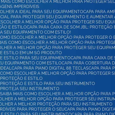
BA MAIS COMO ESCOLHER A MELHOR PARA PROTEGER SE
AGENS IMPERDÍVEIS
COLHER A IDEAL PARA SEU EQUIPAMENTO
CAPA PARA AM
SENCIAL PARA PROTEGER SEU EQUIPAMENTO E AUMENTAR 
MO ESCOLHER A MELHOR OPÇÃO PARA PROTEGER SEU EQ
ÇÃO E ESTILO
CAPA PARA CAIXA DE SOM JBL: PROTEÇÃO
EJA SEU EQUIPAMENTO COM ESTILO!
BA COMO ESCOLHER A MELHOR OPÇÃO PARA PROTEGER O
BA MAIS COMO ESCOLHER A MELHOR OPÇÃO PARA PROTE
SCOLHER A MELHOR OPÇÃO PARA PROTEGER SEU EQUIPA
O E ESTILO EM UM SÓ PRODUTO
 E ESTILO PARA SEU EQUIPAMENTO
CAPA PARA CAIXA D
SEU EQUIPAMENTO COM ESTILO
CAPA PARA COBERTURA D
IDEAL
CAPA PARA PIANO DIGITAL 88 TECLAS
CAPA PARA 
AS: COMO ESCOLHER A MELHOR OPÇÃO PARA PROTEGER 
: PROTEÇÃO E ESTILO
S: PROTEÇÃO E ESTILO PARA SEU INSTRUMENTO
S: PROTEJA SEU INSTRUMENTO
AS: SAIBA MAIS COMO ESCOLHER A MELHOR OPÇÃO PARA
ESCOLHER A MELHOR OPÇÃO PARA PROTEGER SEU INSTR
SCOLHER A MELHOR PROTEÇÃO PARA SEU INSTRUMENTO
PERDÍVEIS PARA PROTEGER O SEU
CAPA PARA PIANO DIGIT
O E ESTILO PARA SEU INSTRUMENTO
CAPA PARA PIANO D