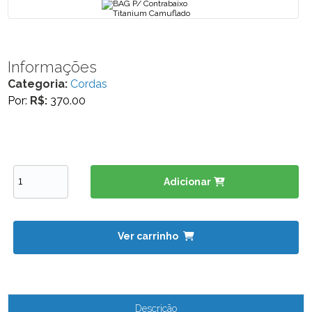
Informações
Categoria:
Cordas
Por:
R$:
370.00
Adicionar
Ver carrinho
Descrição