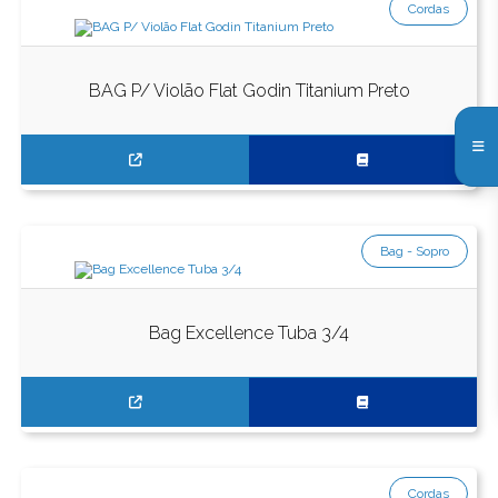
Cordas
BAG P/ Violão Flat Godin Titanium Preto
Bag - Sopro
Bag Excellence Tuba 3/4
Cordas