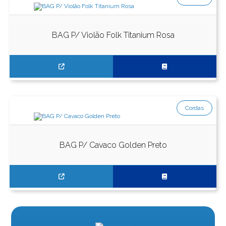
BAG P/ Violão Folk Titanium Rosa
Cordas
BAG P/ Cavaco Golden Preto