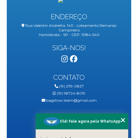
ENDEREÇO
Rua Valentin Andretta, 140 - Loteamento Remanso
Campineiro
Hortolândia - SP - CEP: 13184-540
SIGA-NOS!
CONTATO
(19) 2119-0827
(19) 98724-8019
bagshow.team@gmail.com
MENU
Olá! Fale agora pelo WhatsApp
HOME
QUEM SOMOS