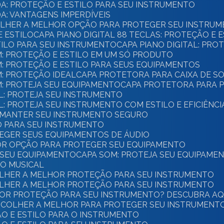
A: PROTEÇÃO E ESTILO PARA SEU INSTRUMENTO
A: VANTAGENS IMPERDÍVEIS
COLHER A MELHOR OPÇÃO PARA PROTEGER SEU INSTRU
E ESTILO
CAPA PIANO DIGITAL 88 TECLAS: PROTEÇÃO E 
STILO PARA SEU INSTRUMENTO
CAPA PIANO DIGITAL: PR
M: PROTEÇÃO E ESTILO EM UM SÓ PRODUTO
M: PROTEÇÃO E ESTILO PARA SEUS EQUIPAMENTOS
M: PROTEÇÃO IDEAL
CAPA PROTETORA PARA CAIXA DE S
M: PROTEJA SEU EQUIPAMENTO
CAPA PROTETORA PARA P
AL: PROTEJA SEU INSTRUMENTO
L: PROTEJA SEU INSTRUMENTO COM ESTILO E EFICIÊNCI
E MANTER SEU INSTRUMENTO SEGURO
LO PARA SEU INSTRUMENTO
EGER SEUS EQUIPAMENTOS DE ÁUDIO
OR OPÇÃO PARA PROTEGER SEU EQUIPAMENTO
A SEU EQUIPAMENTO
CAPA SOM: PROTEJA SEU EQUIPAME
TO MUSICAL
OLHER A MELHOR PROTEÇÃO PARA SEU INSTRUMENTO
OLHER A MELHOR PROTEÇÃO PARA SEU INSTRUMENTO
HOR PROTEÇÃO PARA SEU INSTRUMENTO? DESCUBRA AQU
SCOLHER A MELHOR PARA PROTEGER SEU INSTRUMENT
ÃO E ESTILO PARA O INSTRUMENTO