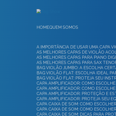
HOME
QUEM SOMOS
A IMPORTÂNCIA DE USAR UMA CAPA
AS MELHORES CAPAS DE VIOLÃO AC
AS MELHORES CAPAS PARA PIANO DI
AS MELHORES CAPAS PARA SAX TEN
BAG VIOLÃO JUMBO: A ESCOLHA CER
BAG VIOLÃO FLAT: ESCOLHA IDEAL P
BAG VIOLÃO FLAT: PROTEJA SEU IN
CAPA AMPLIFICADOR: COMO ESCOLHE
CAPA AMPLIFICADOR: COMO ESCOLH
CAPA AMPLIFICADOR: PROTEÇÃO E E
CAPA AMPLIFICADOR: PROTEJA SEU 
CAPA CAIXA DE SOM: COMO ESCOLH
CAPA CAIXA DE SOM: COMO ESCOLHE
CAPA CAIXA DE SOM: DICAS PARA PR