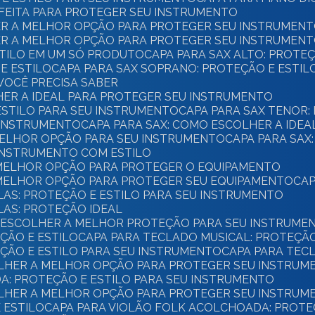
ERFEITA PARA PROTEGER SEU INSTRUMENTO
HER A MELHOR OPÇÃO PARA PROTEGER SEU INSTRUMEN
HER A MELHOR OPÇÃO PARA PROTEGER SEU INSTRUMEN
ESTILO EM UM SÓ PRODUTO
CAPA PARA SAX ALTO: PROTE
E ESTILO
CAPA PARA SAX SOPRANO: PROTEÇÃO E ESTI
 VOCÊ PRECISA SABER
HER A IDEAL PARA PROTEGER SEU INSTRUMENTO
 ESTILO PARA SEU INSTRUMENTO
CAPA PARA SAX TENOR:
U INSTRUMENTO
CAPA PARA SAX: COMO ESCOLHER A IDE
 MELHOR OPÇÃO PARA SEU INSTRUMENTO
CAPA PARA SAX
 INSTRUMENTO COM ESTILO
 MELHOR OPÇÃO PARA PROTEGER O EQUIPAMENTO
 MELHOR OPÇÃO PARA PROTEGER SEU EQUIPAMENTO
CA
CLAS: PROTEÇÃO E ESTILO PARA SEU INSTRUMENTO
LAS: PROTEÇÃO IDEAL
O ESCOLHER A MELHOR PROTEÇÃO PARA SEU INSTRUME
EÇÃO E ESTILO
CAPA PARA TECLADO MUSICAL: PROTEÇÃ
EÇÃO E ESTILO PARA SEU INSTRUMENTO
CAPA PARA TE
COLHER A MELHOR OPÇÃO PARA PROTEGER SEU INSTRUM
A: PROTEÇÃO E ESTILO PARA SEU INSTRUMENTO
COLHER A MELHOR OPÇÃO PARA PROTEGER SEU INSTRUM
E ESTILO
CAPA PARA VIOLÃO FOLK ACOLCHOADA: PROTE