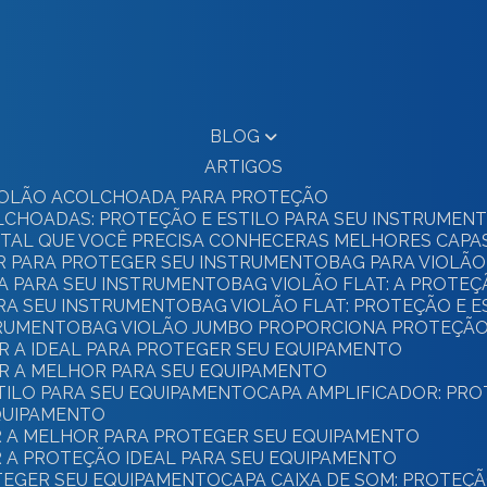
BLOG
ARTIGOS
 VIOLÃO ACOLCHOADA PARA PROTEÇÃO
OLCHOADAS: PROTEÇÃO E ESTILO PARA SEU INSTRUMEN
GITAL QUE VOCÊ PRECISA CONHECER
AS MELHORES CAPA
OR PARA PROTEGER SEU INSTRUMENTO
BAG PARA VIOLÃO
TA PARA SEU INSTRUMENTO
BAG VIOLÃO FLAT: A PROTE
ARA SEU INSTRUMENTO
BAG VIOLÃO FLAT: PROTEÇÃO E E
STRUMENTO
BAG VIOLÃO JUMBO PROPORCIONA PROTEÇÃO
R A IDEAL PARA PROTEGER SEU EQUIPAMENTO
ER A MELHOR PARA SEU EQUIPAMENTO
STILO PARA SEU EQUIPAMENTO
CAPA AMPLIFICADOR: PR
EQUIPAMENTO
ER A MELHOR PARA PROTEGER SEU EQUIPAMENTO
R A PROTEÇÃO IDEAL PARA SEU EQUIPAMENTO
OTEGER SEU EQUIPAMENTO
CAPA CAIXA DE SOM: PROTEÇ