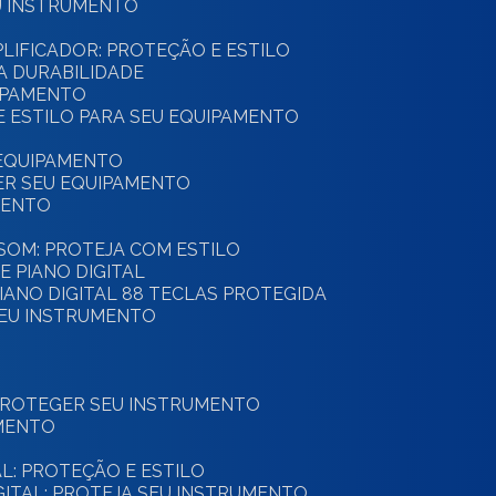
U INSTRUMENTO
PLIFICADOR: PROTEÇÃO E ESTILO
A DURABILIDADE
UIPAMENTO
 E ESTILO PARA SEU EQUIPAMENTO
 EQUIPAMENTO
GER SEU EQUIPAMENTO
MENTO
E SOM: PROTEJA COM ESTILO
E PIANO DIGITAL
PIANO DIGITAL 88 TECLAS PROTEGIDA
SEU INSTRUMENTO
 PROTEGER SEU INSTRUMENTO
UMENTO
AL: PROTEÇÃO E ESTILO
IGITAL: PROTEJA SEU INSTRUMENTO