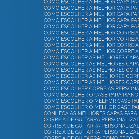
COMO ESCOLHER A MELHOR CAPA PAR
COMO ESCOLHER A MELHOR CAPA PAR
COMO ESCOLHER A MELHOR CAPA PA
COMO ESCOLHER A MELHOR CAPA PA
COMO ESCOLHER A MELHOR CAPA PA
COMO ESCOLHER A MELHOR CORREIA 
COMO ESCOLHER A MELHOR CORREIA
COMO ESCOLHER A MELHOR CORREIA
COMO ESCOLHER A MELHOR CORREIA 
COMO ESCOLHER AS MELHORES CAPA
COMO ESCOLHER AS MELHORES CAPA
COMO ESCOLHER AS MELHORES CORR
COMO ESCOLHER AS MELHORES CORRE
COMO ESCOLHER AS MELHORES CORR
COMO ESCOLHER CORREIAS PERSONA
COMO ESCOLHER O CASE PARA PIANO 
COMO ESCOLHER O MELHOR CASE PA
COMO ESCOLHER O MELHOR CASE PA
CONHEÇA AS MELHORES CAPAS PARA 
CORREIA DE GUITARRA PERSONALIZA
CORREIA DE GUITARRA PERSONALIZA
CORREIA DE GUITARRA PERSONALIZA
CORREIA DE GUITARRA: COMO ESCOLH