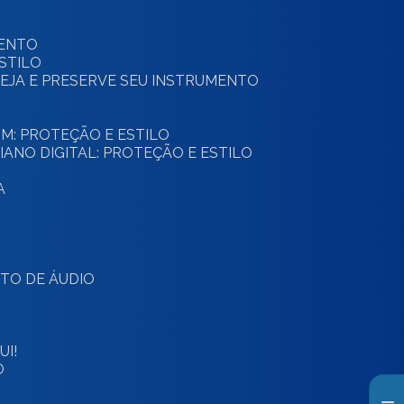
MENTO
ESTILO
OTEJA E PRESERVE SEU INSTRUMENTO
OM: PROTEÇÃO E ESTILO
IANO DIGITAL: PROTEÇÃO E ESTILO
A
NTO DE ÁUDIO
I!
O