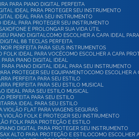
RA PARA PIANO DIGITAL PERFEITA
IGITAL IDEAL PARA PROTEGER SEU INSTRUMENTO
IGITAL IDEAL PARA SEU INSTRUMENTO
O IDEAL PARA PROTEGER SEU INSTRUMENTO
 SAXOFONE E PROLONGAR SUA VIDA ÚTIL
SEU PIANO DIGITAL
COMO ESCOLHER A CAPA IDEAL PARA
DIGITAL 88 TECLAS PERFEITA
ENOR PERFEITA PARA SEUS INSTRUMENTOS
O FOLK IDEAL PARA VOCÊ
COMO ESCOLHER A CAPA PRO
PARA PIANO DIGITAL IDEAL
PARA PIANO DIGITAL IDEAL PARA SEU INSTRUMENTO
 PARA PROTEGER SEU EQUIPAMENTO
COMO ESCOLHER A 
ARRA PERFEITA PARA SEU ESTILO
ARRA PERFEITA PARA SEU ESTILO MUSICAL
O IDEAL PARA SEU ESTILO MUSICAL
O PERFEITA PARA SEU ESTILO
ITARRA IDEAL PARA SEU ESTILO
A VIOLÃO FLAT PARA VIAGENS SEGURAS
A VIOLÃO FOLK E PROTEGER SEU INSTRUMENTO
LÃO FOLK PARA PROTEÇÃO E ESTILO
 PIANO DIGITAL PARA PROTEGER SEU INSTRUMENTO
SAX ALTO PARA PROTEÇÃO E ESTILO
COMO ESCOLHER A