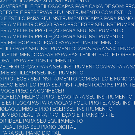
ÃO E ESTILO PARA SEU INSTRUMENTO
O VERSÁTIL E ESTILOSA
CAPAS PARA CAIXA DE SOM: P
PROTEGER E PRESERVAR SEU INSTRUMENTO COM ESTILO
ÃO E ESTILO PARA SEU INSTRUMENTO
CAPAS PARA PIANO
LHER A MELHOR OPÇÃO PARA PROTEGER SEU INSTRUME
LHER A MELHOR PROTEÇÃO PARA SEU INSTRUMENTO
LHER A MELHOR PROTEÇÃO PARA SEU INSTRUMENTO
LHER MELHOR PROTEÇÃO PARA SEU INSTRUMENTO
 ESTILO PARA SEU INSTRUMENTO
CAPAS PARA SAX TENOR
EU INSTRUMENTO
CAPAS PARA SAX TENOR: PROTETORES 
 IDEAL PARA SEU INSTRUMENTO
A MELHOR OPÇÃO PARA SEU INSTRUMENTO
CAPAS PARA 
EM E ESTILIZAM SEU INSTRUMENTO
MO PROTEGER SEU INSTRUMENTO COM ESTILO E FUNCIO
TEÇÃO E ESTILO PARA SEU INSTRUMENTO
CAPAS PARA T
E VOCÊ PRECISA CONHECER
SCOLHER A MELHOR PROTEÇÃO PARA SEU INSTRUMENTO
 E ESTILO
CAPAS PARA VIOLÃO FOLK: PROTEJA SEU IN
 VIOLÃO JUMBO E PROTEGER SEU INSTRUMENTO
O JUMBO IDEAL PARA PROTEÇÃO E TRANSPORTE
OR IDEAL PARA SEU EQUIPAMENTO
IDEAL PARA SEU PIANO DIGITAL
PARA SEU PIANO DIGITAL