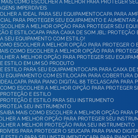
BA MAIS COMO ESCOLHER A MELHOR PARA PROTEGER SE
AGENS IMPERDÍVEIS
COLHER A IDEAL PARA SEU EQUIPAMENTO
CAPA PARA AM
SENCIAL PARA PROTEGER SEU EQUIPAMENTO E AUMENTAR 
MO ESCOLHER A MELHOR OPÇÃO PARA PROTEGER SEU EQ
ÇÃO E ESTILO
CAPA PARA CAIXA DE SOM JBL: PROTEÇÃO
EJA SEU EQUIPAMENTO COM ESTILO!
BA COMO ESCOLHER A MELHOR OPÇÃO PARA PROTEGER O
BA MAIS COMO ESCOLHER A MELHOR OPÇÃO PARA PROTE
SCOLHER A MELHOR OPÇÃO PARA PROTEGER SEU EQUIPA
O E ESTILO EM UM SÓ PRODUTO
 E ESTILO PARA SEU EQUIPAMENTO
CAPA PARA CAIXA D
SEU EQUIPAMENTO COM ESTILO
CAPA PARA COBERTURA D
IDEAL
CAPA PARA PIANO DIGITAL 88 TECLAS
CAPA PARA 
AS: COMO ESCOLHER A MELHOR OPÇÃO PARA PROTEGER 
: PROTEÇÃO E ESTILO
S: PROTEÇÃO E ESTILO PARA SEU INSTRUMENTO
S: PROTEJA SEU INSTRUMENTO
AS: SAIBA MAIS COMO ESCOLHER A MELHOR OPÇÃO PARA
ESCOLHER A MELHOR OPÇÃO PARA PROTEGER SEU INSTR
SCOLHER A MELHOR PROTEÇÃO PARA SEU INSTRUMENTO
PERDÍVEIS PARA PROTEGER O SEU
CAPA PARA PIANO DIGIT
O E ESTILO PARA SEU INSTRUMENTO
CAPA PARA PIANO D