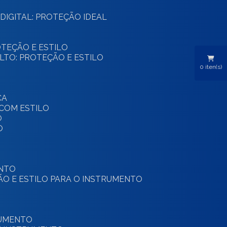
DIGITAL: PROTEÇÃO IDEAL
ROTEÇÃO E ESTILO
ALTO: PROTEÇÃO E ESTILO
0
iten(s)
CA
 COM ESTILO
O
O
ENTO
ÃO E ESTILO PARA O INSTRUMENTO
RUMENTO