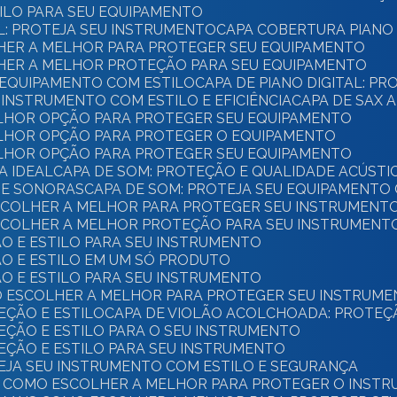
TILO PARA SEU EQUIPAMENTO
AL: PROTEJA SEU INSTRUMENTO
CAPA COBERTURA PIANO 
OLHER A MELHOR PARA PROTEGER SEU EQUIPAMENTO
OLHER A MELHOR PROTEÇÃO PARA SEU EQUIPAMENTO
U EQUIPAMENTO COM ESTILO
CAPA DE PIANO DIGITAL: P
U INSTRUMENTO COM ESTILO E EFICIÊNCIA
CAPA DE SAX 
ELHOR OPÇÃO PARA PROTEGER SEU EQUIPAMENTO
ELHOR OPÇÃO PARA PROTEGER O EQUIPAMENTO
ELHOR OPÇÃO PARA PROTEGER SEU EQUIPAMENTO
A IDEAL
CAPA DE SOM: PROTEÇÃO E QUALIDADE ACÚSTI
DE SONORAS
CAPA DE SOM: PROTEJA SEU EQUIPAMENTO
ESCOLHER A MELHOR PARA PROTEGER SEU INSTRUMENT
ESCOLHER A MELHOR PROTEÇÃO PARA SEU INSTRUMENT
ÃO E ESTILO PARA SEU INSTRUMENTO
ÃO E ESTILO EM UM SÓ PRODUTO
ÃO E ESTILO PARA SEU INSTRUMENTO
O ESCOLHER A MELHOR PARA PROTEGER SEU INSTRUM
EÇÃO E ESTILO
CAPA DE VIOLÃO ACOLCHOADA: PROTEÇ
EÇÃO E ESTILO PARA O SEU INSTRUMENTO
EÇÃO E ESTILO PARA SEU INSTRUMENTO
TEJA SEU INSTRUMENTO COM ESTILO E SEGURANÇA
BA COMO ESCOLHER A MELHOR PARA PROTEGER O INST