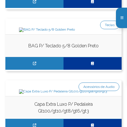
Teclas
BAG P/ Teclado 5/8 Golden Preto
Acessórios de Audio
Capa Extra Luxo P/ Pedaleira
Gt100/gt10/gt8/gt6/gt3