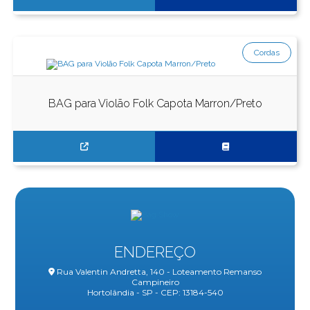
Cordas
BAG para Violão Folk Capota Marron/Preto
ENDEREÇO
Rua Valentin Andretta, 140 - Loteamento Remanso
Campineiro
Hortolândia - SP - CEP: 13184-540