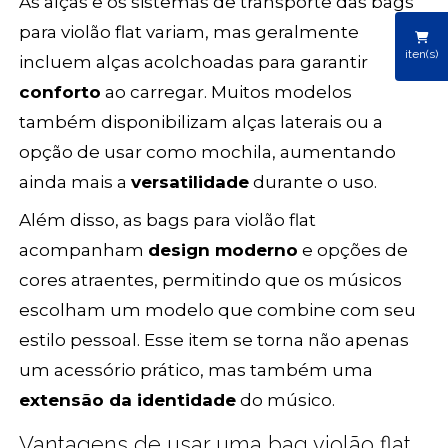
As alças e os sistemas de transporte das bags
para violão flat variam, mas geralmente
iten(s)
incluem alças acolchoadas para garantir
conforto
ao carregar. Muitos modelos
também disponibilizam alças laterais ou a
opção de usar como mochila, aumentando
ainda mais a
versatilidade
durante o uso.
Além disso, as bags para violão flat
acompanham
design moderno
e opções de
cores atraentes, permitindo que os músicos
escolham um modelo que combine com seu
estilo pessoal. Esse item se torna não apenas
um acessório prático, mas também uma
extensão da identidade
do músico.
Vantagens de usar uma bag violão flat