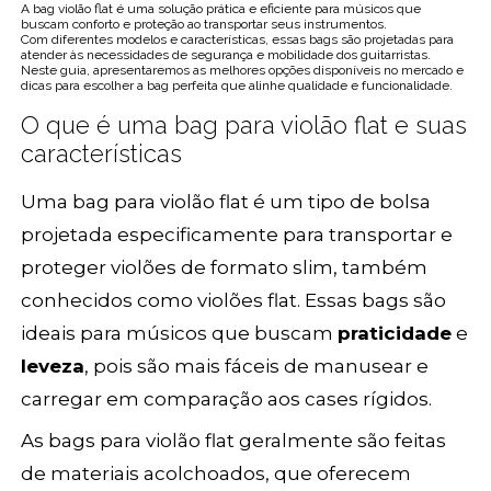
A bag violão flat é uma solução prática e eficiente para músicos que
buscam conforto e proteção ao transportar seus instrumentos.
Com diferentes modelos e características, essas bags são projetadas para
atender às necessidades de segurança e mobilidade dos guitarristas.
Neste guia, apresentaremos as melhores opções disponíveis no mercado e
dicas para escolher a bag perfeita que alinhe qualidade e funcionalidade.
O que é uma bag para violão flat e suas
características
Uma bag para violão flat é um tipo de bolsa
projetada especificamente para transportar e
proteger violões de formato slim, também
conhecidos como violões flat. Essas bags são
ideais para músicos que buscam
praticidade
e
leveza
, pois são mais fáceis de manusear e
carregar em comparação aos cases rígidos.
As bags para violão flat geralmente são feitas
de materiais acolchoados, que oferecem