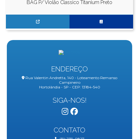
BAG P/ Violão Classico Titanium Preto
ENDEREÇO
Rua Valentin Andretta, 140 - Loteamento Remanso
Campineiro
Hortolândia - SP - CEP: 13184-540
SIGA-NOS!
CONTATO
(19) 2119-0827