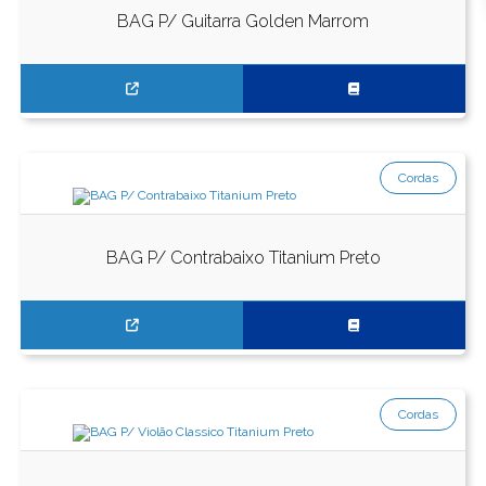
BAG P/ Guitarra Golden Marrom
Cordas
BAG P/ Contrabaixo Titanium Preto
Cordas