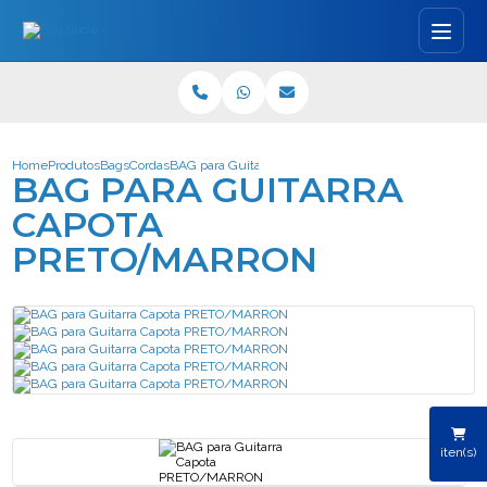
Home
Produtos
Bags
Cordas
BAG para Guitarra Capota PRETO/MARRON
BAG PARA GUITARRA
CAPOTA
PRETO/MARRON
iten(s)