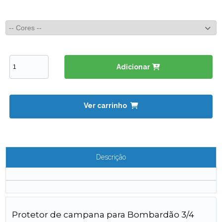
Adicionar
Ver carrinho
Descrição
Protetor de campana para Bombardão 3/4