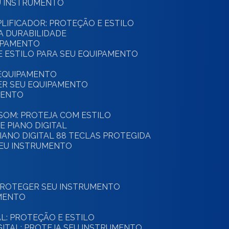
U INSTRUMENTO
PLIFICADOR: PROTEÇÃO E ESTILO
A DURABILIDADE
UIPAMENTO
 E ESTILO PARA SEU EQUIPAMENTO
 EQUIPAMENTO
GER SEU EQUIPAMENTO
MENTO
E SOM: PROTEJA COM ESTILO
E PIANO DIGITAL
PIANO DIGITAL 88 TECLAS PROTEGIDA
SEU INSTRUMENTO
 PROTEGER SEU INSTRUMENTO
UMENTO
AL: PROTEÇÃO E ESTILO
IGITAL: PROTEJA SEU INSTRUMENTO