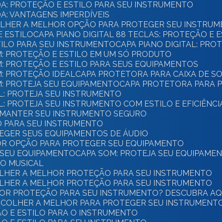
A: PROTEÇÃO E ESTILO PARA SEU INSTRUMENTO
A: VANTAGENS IMPERDÍVEIS
COLHER A MELHOR OPÇÃO PARA PROTEGER SEU INSTRU
E ESTILO
CAPA PIANO DIGITAL 88 TECLAS: PROTEÇÃO E 
STILO PARA SEU INSTRUMENTO
CAPA PIANO DIGITAL: PR
M: PROTEÇÃO E ESTILO EM UM SÓ PRODUTO
M: PROTEÇÃO E ESTILO PARA SEUS EQUIPAMENTOS
M: PROTEÇÃO IDEAL
CAPA PROTETORA PARA CAIXA DE S
M: PROTEJA SEU EQUIPAMENTO
CAPA PROTETORA PARA P
AL: PROTEJA SEU INSTRUMENTO
L: PROTEJA SEU INSTRUMENTO COM ESTILO E EFICIÊNCI
E MANTER SEU INSTRUMENTO SEGURO
LO PARA SEU INSTRUMENTO
EGER SEUS EQUIPAMENTOS DE ÁUDIO
OR OPÇÃO PARA PROTEGER SEU EQUIPAMENTO
A SEU EQUIPAMENTO
CAPA SOM: PROTEJA SEU EQUIPAME
TO MUSICAL
OLHER A MELHOR PROTEÇÃO PARA SEU INSTRUMENTO
OLHER A MELHOR PROTEÇÃO PARA SEU INSTRUMENTO
HOR PROTEÇÃO PARA SEU INSTRUMENTO? DESCUBRA AQU
SCOLHER A MELHOR PARA PROTEGER SEU INSTRUMENT
ÃO E ESTILO PARA O INSTRUMENTO