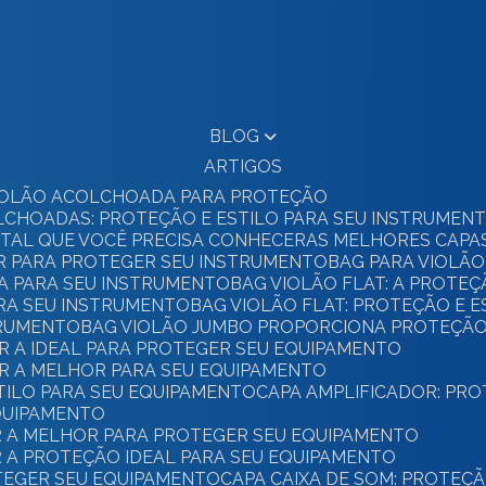
BLOG
ARTIGOS
 VIOLÃO ACOLCHOADA PARA PROTEÇÃO
OLCHOADAS: PROTEÇÃO E ESTILO PARA SEU INSTRUMEN
GITAL QUE VOCÊ PRECISA CONHECER
AS MELHORES CAPA
OR PARA PROTEGER SEU INSTRUMENTO
BAG PARA VIOLÃO
TA PARA SEU INSTRUMENTO
BAG VIOLÃO FLAT: A PROTE
ARA SEU INSTRUMENTO
BAG VIOLÃO FLAT: PROTEÇÃO E E
STRUMENTO
BAG VIOLÃO JUMBO PROPORCIONA PROTEÇÃO
R A IDEAL PARA PROTEGER SEU EQUIPAMENTO
ER A MELHOR PARA SEU EQUIPAMENTO
STILO PARA SEU EQUIPAMENTO
CAPA AMPLIFICADOR: PR
EQUIPAMENTO
ER A MELHOR PARA PROTEGER SEU EQUIPAMENTO
R A PROTEÇÃO IDEAL PARA SEU EQUIPAMENTO
OTEGER SEU EQUIPAMENTO
CAPA CAIXA DE SOM: PROTEÇ