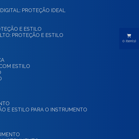
DIGITAL: PROTEÇÃO IDEAL
ROTEÇÃO E ESTILO
ALTO: PROTEÇÃO E ESTILO
0
iten(s)
CA
 COM ESTILO
O
O
ENTO
ÃO E ESTILO PARA O INSTRUMENTO
RUMENTO