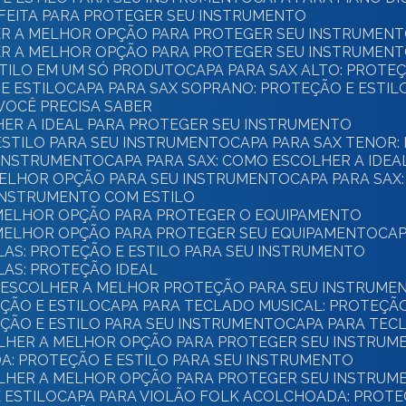
ERFEITA PARA PROTEGER SEU INSTRUMENTO
HER A MELHOR OPÇÃO PARA PROTEGER SEU INSTRUMEN
HER A MELHOR OPÇÃO PARA PROTEGER SEU INSTRUMEN
ESTILO EM UM SÓ PRODUTO
CAPA PARA SAX ALTO: PROTE
E ESTILO
CAPA PARA SAX SOPRANO: PROTEÇÃO E ESTI
 VOCÊ PRECISA SABER
HER A IDEAL PARA PROTEGER SEU INSTRUMENTO
 ESTILO PARA SEU INSTRUMENTO
CAPA PARA SAX TENOR:
U INSTRUMENTO
CAPA PARA SAX: COMO ESCOLHER A IDE
 MELHOR OPÇÃO PARA SEU INSTRUMENTO
CAPA PARA SAX
 INSTRUMENTO COM ESTILO
 MELHOR OPÇÃO PARA PROTEGER O EQUIPAMENTO
 MELHOR OPÇÃO PARA PROTEGER SEU EQUIPAMENTO
CA
CLAS: PROTEÇÃO E ESTILO PARA SEU INSTRUMENTO
LAS: PROTEÇÃO IDEAL
O ESCOLHER A MELHOR PROTEÇÃO PARA SEU INSTRUME
EÇÃO E ESTILO
CAPA PARA TECLADO MUSICAL: PROTEÇÃ
EÇÃO E ESTILO PARA SEU INSTRUMENTO
CAPA PARA TE
COLHER A MELHOR OPÇÃO PARA PROTEGER SEU INSTRUM
A: PROTEÇÃO E ESTILO PARA SEU INSTRUMENTO
COLHER A MELHOR OPÇÃO PARA PROTEGER SEU INSTRUM
E ESTILO
CAPA PARA VIOLÃO FOLK ACOLCHOADA: PROTE