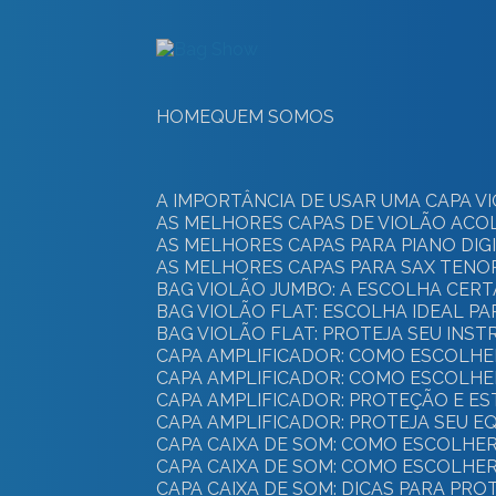
HOME
QUEM SOMOS
A IMPORTÂNCIA DE USAR UMA CAPA
AS MELHORES CAPAS DE VIOLÃO AC
AS MELHORES CAPAS PARA PIANO DI
AS MELHORES CAPAS PARA SAX TEN
BAG VIOLÃO JUMBO: A ESCOLHA CER
BAG VIOLÃO FLAT: ESCOLHA IDEAL P
BAG VIOLÃO FLAT: PROTEJA SEU IN
CAPA AMPLIFICADOR: COMO ESCOLHE
CAPA AMPLIFICADOR: COMO ESCOLH
CAPA AMPLIFICADOR: PROTEÇÃO E E
CAPA AMPLIFICADOR: PROTEJA SEU 
CAPA CAIXA DE SOM: COMO ESCOLH
CAPA CAIXA DE SOM: COMO ESCOLHE
CAPA CAIXA DE SOM: DICAS PARA PR