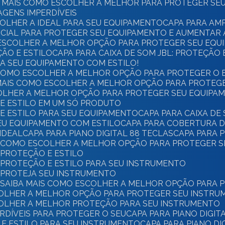
BA MAIS COMO ESCOLHER A MELHOR PARA PROTEGER SE
AGENS IMPERDÍVEIS
COLHER A IDEAL PARA SEU EQUIPAMENTO
CAPA PARA AM
SENCIAL PARA PROTEGER SEU EQUIPAMENTO E AUMENTAR 
MO ESCOLHER A MELHOR OPÇÃO PARA PROTEGER SEU EQ
ÇÃO E ESTILO
CAPA PARA CAIXA DE SOM JBL: PROTEÇÃO
EJA SEU EQUIPAMENTO COM ESTILO!
BA COMO ESCOLHER A MELHOR OPÇÃO PARA PROTEGER O
BA MAIS COMO ESCOLHER A MELHOR OPÇÃO PARA PROTE
SCOLHER A MELHOR OPÇÃO PARA PROTEGER SEU EQUIPA
O E ESTILO EM UM SÓ PRODUTO
 E ESTILO PARA SEU EQUIPAMENTO
CAPA PARA CAIXA D
SEU EQUIPAMENTO COM ESTILO
CAPA PARA COBERTURA D
IDEAL
CAPA PARA PIANO DIGITAL 88 TECLAS
CAPA PARA 
AS: COMO ESCOLHER A MELHOR OPÇÃO PARA PROTEGER 
: PROTEÇÃO E ESTILO
S: PROTEÇÃO E ESTILO PARA SEU INSTRUMENTO
S: PROTEJA SEU INSTRUMENTO
AS: SAIBA MAIS COMO ESCOLHER A MELHOR OPÇÃO PARA
ESCOLHER A MELHOR OPÇÃO PARA PROTEGER SEU INSTR
SCOLHER A MELHOR PROTEÇÃO PARA SEU INSTRUMENTO
PERDÍVEIS PARA PROTEGER O SEU
CAPA PARA PIANO DIGIT
O E ESTILO PARA SEU INSTRUMENTO
CAPA PARA PIANO D