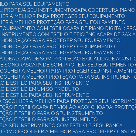
TILO PARA SEU EQUIPAMENTO
AL: PROTEJA SEU INSTRUMENTO
CAPA COBERTURA PIANO 
OLHER A MELHOR PARA PROTEGER SEU EQUIPAMENTO
OLHER A MELHOR PROTEÇÃO PARA SEU EQUIPAMENTO
U EQUIPAMENTO COM ESTILO
CAPA DE PIANO DIGITAL: P
U INSTRUMENTO COM ESTILO E EFICIÊNCIA
CAPA DE SAX 
ELHOR OPÇÃO PARA PROTEGER SEU EQUIPAMENTO
ELHOR OPÇÃO PARA PROTEGER O EQUIPAMENTO
ELHOR OPÇÃO PARA PROTEGER SEU EQUIPAMENTO
A IDEAL
CAPA DE SOM: PROTEÇÃO E QUALIDADE ACÚSTI
DE SONORAS
CAPA DE SOM: PROTEJA SEU EQUIPAMENTO
ESCOLHER A MELHOR PARA PROTEGER SEU INSTRUMENT
ESCOLHER A MELHOR PROTEÇÃO PARA SEU INSTRUMENT
ÃO E ESTILO PARA SEU INSTRUMENTO
ÃO E ESTILO EM UM SÓ PRODUTO
ÃO E ESTILO PARA SEU INSTRUMENTO
O ESCOLHER A MELHOR PARA PROTEGER SEU INSTRUM
EÇÃO E ESTILO
CAPA DE VIOLÃO ACOLCHOADA: PROTEÇ
EÇÃO E ESTILO PARA O SEU INSTRUMENTO
EÇÃO E ESTILO PARA SEU INSTRUMENTO
TEJA SEU INSTRUMENTO COM ESTILO E SEGURANÇA
BA COMO ESCOLHER A MELHOR PARA PROTEGER O INST