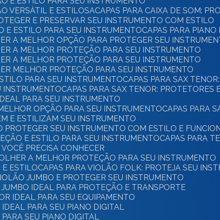
ÃO E ESTILO PARA SEU INSTRUMENTO
O VERSÁTIL E ESTILOSA
CAPAS PARA CAIXA DE SOM: P
PROTEGER E PRESERVAR SEU INSTRUMENTO COM ESTILO
ÃO E ESTILO PARA SEU INSTRUMENTO
CAPAS PARA PIANO
LHER A MELHOR OPÇÃO PARA PROTEGER SEU INSTRUME
LHER A MELHOR PROTEÇÃO PARA SEU INSTRUMENTO
LHER A MELHOR PROTEÇÃO PARA SEU INSTRUMENTO
LHER MELHOR PROTEÇÃO PARA SEU INSTRUMENTO
 ESTILO PARA SEU INSTRUMENTO
CAPAS PARA SAX TENOR
EU INSTRUMENTO
CAPAS PARA SAX TENOR: PROTETORES 
 IDEAL PARA SEU INSTRUMENTO
A MELHOR OPÇÃO PARA SEU INSTRUMENTO
CAPAS PARA 
EM E ESTILIZAM SEU INSTRUMENTO
MO PROTEGER SEU INSTRUMENTO COM ESTILO E FUNCIO
TEÇÃO E ESTILO PARA SEU INSTRUMENTO
CAPAS PARA T
E VOCÊ PRECISA CONHECER
SCOLHER A MELHOR PROTEÇÃO PARA SEU INSTRUMENTO
 E ESTILO
CAPAS PARA VIOLÃO FOLK: PROTEJA SEU IN
 VIOLÃO JUMBO E PROTEGER SEU INSTRUMENTO
O JUMBO IDEAL PARA PROTEÇÃO E TRANSPORTE
OR IDEAL PARA SEU EQUIPAMENTO
IDEAL PARA SEU PIANO DIGITAL
PARA SEU PIANO DIGITAL