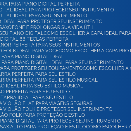
RA PARA PIANO DIGITAL PERFEITA
IGITAL IDEAL PARA PROTEGER SEU INSTRUMENTO
IGITAL IDEAL PARA SEU INSTRUMENTO
O IDEAL PARA PROTEGER SEU INSTRUMENTO
 SAXOFONE E PROLONGAR SUA VIDA ÚTIL
SEU PIANO DIGITAL
COMO ESCOLHER A CAPA IDEAL PARA
DIGITAL 88 TECLAS PERFEITA
ENOR PERFEITA PARA SEUS INSTRUMENTOS
O FOLK IDEAL PARA VOCÊ
COMO ESCOLHER A CAPA PRO
PARA PIANO DIGITAL IDEAL
PARA PIANO DIGITAL IDEAL PARA SEU INSTRUMENTO
 PARA PROTEGER SEU EQUIPAMENTO
COMO ESCOLHER A 
ARRA PERFEITA PARA SEU ESTILO
ARRA PERFEITA PARA SEU ESTILO MUSICAL
O IDEAL PARA SEU ESTILO MUSICAL
O PERFEITA PARA SEU ESTILO
ITARRA IDEAL PARA SEU ESTILO
A VIOLÃO FLAT PARA VIAGENS SEGURAS
A VIOLÃO FOLK E PROTEGER SEU INSTRUMENTO
LÃO FOLK PARA PROTEÇÃO E ESTILO
 PIANO DIGITAL PARA PROTEGER SEU INSTRUMENTO
SAX ALTO PARA PROTEÇÃO E ESTILO
COMO ESCOLHER A