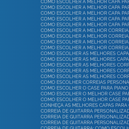
COMO ESCOLHER A MELHOR CAPA PAR
COMO ESCOLHER A MELHOR CAPA PAR
COMO ESCOLHER A MELHOR CAPA PA
COMO ESCOLHER A MELHOR CAPA PA
COMO ESCOLHER A MELHOR CAPA PA
COMO ESCOLHER A MELHOR CORREIA 
COMO ESCOLHER A MELHOR CORREIA
COMO ESCOLHER A MELHOR CORREIA
COMO ESCOLHER A MELHOR CORREIA 
COMO ESCOLHER AS MELHORES CAPA
COMO ESCOLHER AS MELHORES CAPA
COMO ESCOLHER AS MELHORES CORR
COMO ESCOLHER AS MELHORES CORRE
COMO ESCOLHER AS MELHORES CORR
COMO ESCOLHER CORREIAS PERSONA
COMO ESCOLHER O CASE PARA PIANO 
COMO ESCOLHER O MELHOR CASE PA
COMO ESCOLHER O MELHOR CASE PA
CONHEÇA AS MELHORES CAPAS PARA 
CORREIA DE GUITARRA PERSONALIZA
CORREIA DE GUITARRA PERSONALIZA
CORREIA DE GUITARRA PERSONALIZA
CORREIA DE GUITARRA: COMO ESCOLH