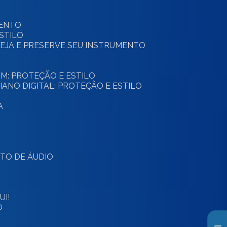
MENTO
ESTILO
OTEJA E PRESERVE SEU INSTRUMENTO
OM: PROTEÇÃO E ESTILO
IANO DIGITAL: PROTEÇÃO E ESTILO
A
NTO DE ÁUDIO
I!
O