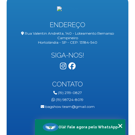
ENDEREÇO
Rua Valentin Andretta, 140 - Loteamento Remanso
Campineiro
Hortolândia - SP - CEP: 13184-540
SIGA-NOS!
CONTATO
(19) 2119-0827
(19) 98724-8019
bagshow.team@gmail.com
MENU
Olá! Fale agora pelo WhatsApp
HOME