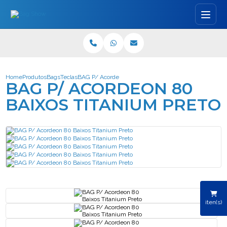
Home
Produtos
Bags
Teclas
BAG P/ Acordeon 80 Baixos Titanium Preto
BAG P/ ACORDEON 80
BAIXOS TITANIUM PRETO
iten(s)