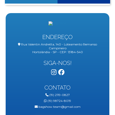
ENDEREÇO
Rua Valentin Andretta, 140 - Loteamento Remanso
Campineiro
Hortolândia - SP - CEP: 13184-540
SIGA-NOS!
CONTATO
(19) 2119-0827
(19) 98724-8019
bagshow.team@gmail.com