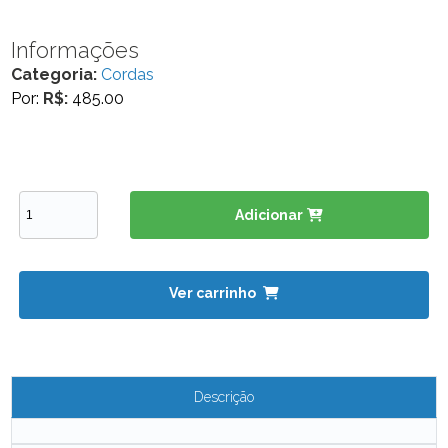
Informações
Categoria:
Cordas
Por:
R$:
485.00
Adicionar
Ver carrinho
Descrição