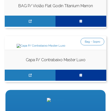
BAG P/ Violão Flat Godin Titanium Marron
Bag - Sopro
Capa P/ Contrabaixo Master Luxo