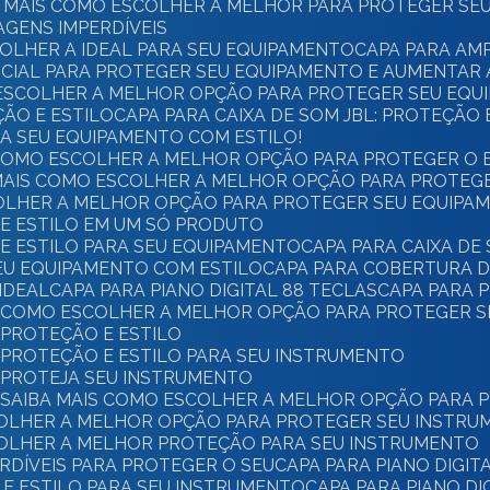
BA MAIS COMO ESCOLHER A MELHOR PARA PROTEGER SE
AGENS IMPERDÍVEIS
COLHER A IDEAL PARA SEU EQUIPAMENTO
CAPA PARA AM
SENCIAL PARA PROTEGER SEU EQUIPAMENTO E AUMENTAR 
MO ESCOLHER A MELHOR OPÇÃO PARA PROTEGER SEU EQ
ÇÃO E ESTILO
CAPA PARA CAIXA DE SOM JBL: PROTEÇÃO
EJA SEU EQUIPAMENTO COM ESTILO!
BA COMO ESCOLHER A MELHOR OPÇÃO PARA PROTEGER O
BA MAIS COMO ESCOLHER A MELHOR OPÇÃO PARA PROTE
SCOLHER A MELHOR OPÇÃO PARA PROTEGER SEU EQUIPA
O E ESTILO EM UM SÓ PRODUTO
 E ESTILO PARA SEU EQUIPAMENTO
CAPA PARA CAIXA D
SEU EQUIPAMENTO COM ESTILO
CAPA PARA COBERTURA D
IDEAL
CAPA PARA PIANO DIGITAL 88 TECLAS
CAPA PARA 
AS: COMO ESCOLHER A MELHOR OPÇÃO PARA PROTEGER 
: PROTEÇÃO E ESTILO
S: PROTEÇÃO E ESTILO PARA SEU INSTRUMENTO
S: PROTEJA SEU INSTRUMENTO
AS: SAIBA MAIS COMO ESCOLHER A MELHOR OPÇÃO PARA
ESCOLHER A MELHOR OPÇÃO PARA PROTEGER SEU INSTR
SCOLHER A MELHOR PROTEÇÃO PARA SEU INSTRUMENTO
PERDÍVEIS PARA PROTEGER O SEU
CAPA PARA PIANO DIGIT
O E ESTILO PARA SEU INSTRUMENTO
CAPA PARA PIANO D