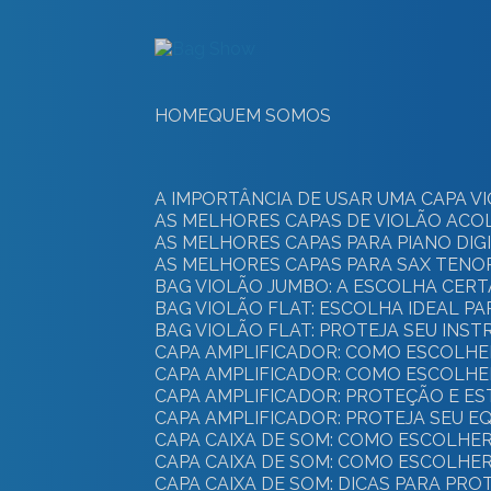
HOME
QUEM SOMOS
A IMPORTÂNCIA DE USAR UMA CAPA
AS MELHORES CAPAS DE VIOLÃO AC
AS MELHORES CAPAS PARA PIANO DI
AS MELHORES CAPAS PARA SAX TEN
BAG VIOLÃO JUMBO: A ESCOLHA CER
BAG VIOLÃO FLAT: ESCOLHA IDEAL P
BAG VIOLÃO FLAT: PROTEJA SEU IN
CAPA AMPLIFICADOR: COMO ESCOLHE
CAPA AMPLIFICADOR: COMO ESCOLH
CAPA AMPLIFICADOR: PROTEÇÃO E E
CAPA AMPLIFICADOR: PROTEJA SEU 
CAPA CAIXA DE SOM: COMO ESCOLH
CAPA CAIXA DE SOM: COMO ESCOLHE
CAPA CAIXA DE SOM: DICAS PARA PR