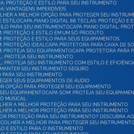
A: PROTEÇÃO E ESTILO PARA SEU INSTRUMENTO
A: VANTAGENS IMPERDÍVEIS
COLHER A MELHOR OPÇÃO PARA PROTEGER SEU INSTRU
E ESTILO
CAPA PIANO DIGITAL 88 TECLAS: PROTEÇÃO E 
STILO PARA SEU INSTRUMENTO
CAPA PIANO DIGITAL: PR
M: PROTEÇÃO E ESTILO EM UM SÓ PRODUTO
M: PROTEÇÃO E ESTILO PARA SEUS EQUIPAMENTOS
M: PROTEÇÃO IDEAL
CAPA PROTETORA PARA CAIXA DE S
M: PROTEJA SEU EQUIPAMENTO
CAPA PROTETORA PARA P
AL: PROTEJA SEU INSTRUMENTO
L: PROTEJA SEU INSTRUMENTO COM ESTILO E EFICIÊNCI
E MANTER SEU INSTRUMENTO SEGURO
LO PARA SEU INSTRUMENTO
EGER SEUS EQUIPAMENTOS DE ÁUDIO
OR OPÇÃO PARA PROTEGER SEU EQUIPAMENTO
A SEU EQUIPAMENTO
CAPA SOM: PROTEJA SEU EQUIPAME
TO MUSICAL
OLHER A MELHOR PROTEÇÃO PARA SEU INSTRUMENTO
OLHER A MELHOR PROTEÇÃO PARA SEU INSTRUMENTO
HOR PROTEÇÃO PARA SEU INSTRUMENTO? DESCUBRA AQU
SCOLHER A MELHOR PARA PROTEGER SEU INSTRUMENT
ÃO E ESTILO PARA O INSTRUMENTO