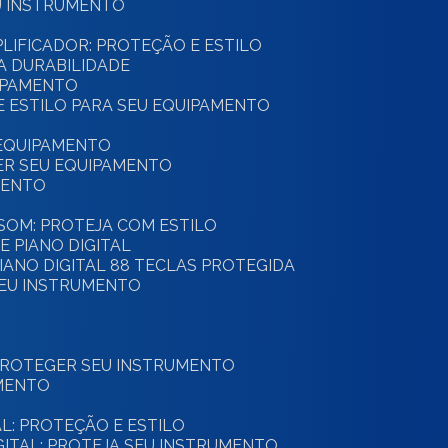
U INSTRUMENTO
PLIFICADOR: PROTEÇÃO E ESTILO
A DURABILIDADE
UIPAMENTO
 E ESTILO PARA SEU EQUIPAMENTO
 EQUIPAMENTO
GER SEU EQUIPAMENTO
MENTO
E SOM: PROTEJA COM ESTILO
E PIANO DIGITAL
PIANO DIGITAL 88 TECLAS PROTEGIDA
SEU INSTRUMENTO
 PROTEGER SEU INSTRUMENTO
UMENTO
AL: PROTEÇÃO E ESTILO
IGITAL: PROTEJA SEU INSTRUMENTO