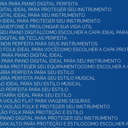
RA PARA PIANO DIGITAL PERFEITA
IGITAL IDEAL PARA PROTEGER SEU INSTRUMENTO
IGITAL IDEAL PARA SEU INSTRUMENTO
O IDEAL PARA PROTEGER SEU INSTRUMENTO
 SAXOFONE E PROLONGAR SUA VIDA ÚTIL
SEU PIANO DIGITAL
COMO ESCOLHER A CAPA IDEAL PARA
DIGITAL 88 TECLAS PERFEITA
ENOR PERFEITA PARA SEUS INSTRUMENTOS
O FOLK IDEAL PARA VOCÊ
COMO ESCOLHER A CAPA PRO
PARA PIANO DIGITAL IDEAL
PARA PIANO DIGITAL IDEAL PARA SEU INSTRUMENTO
 PARA PROTEGER SEU EQUIPAMENTO
COMO ESCOLHER A 
ARRA PERFEITA PARA SEU ESTILO
ARRA PERFEITA PARA SEU ESTILO MUSICAL
O IDEAL PARA SEU ESTILO MUSICAL
O PERFEITA PARA SEU ESTILO
ITARRA IDEAL PARA SEU ESTILO
A VIOLÃO FLAT PARA VIAGENS SEGURAS
A VIOLÃO FOLK E PROTEGER SEU INSTRUMENTO
LÃO FOLK PARA PROTEÇÃO E ESTILO
 PIANO DIGITAL PARA PROTEGER SEU INSTRUMENTO
SAX ALTO PARA PROTEÇÃO E ESTILO
COMO ESCOLHER A