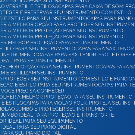
ÃO E ESTILO PARA SEU INSTRUMENTO
O VERSÁTIL E ESTILOSA
CAPAS PARA CAIXA DE SOM: P
PROTEGER E PRESERVAR SEU INSTRUMENTO COM ESTILO
ÃO E ESTILO PARA SEU INSTRUMENTO
CAPAS PARA PIANO
LHER A MELHOR OPÇÃO PARA PROTEGER SEU INSTRUME
LHER A MELHOR PROTEÇÃO PARA SEU INSTRUMENTO
LHER A MELHOR PROTEÇÃO PARA SEU INSTRUMENTO
LHER MELHOR PROTEÇÃO PARA SEU INSTRUMENTO
 ESTILO PARA SEU INSTRUMENTO
CAPAS PARA SAX TENOR
EU INSTRUMENTO
CAPAS PARA SAX TENOR: PROTETORES 
 IDEAL PARA SEU INSTRUMENTO
A MELHOR OPÇÃO PARA SEU INSTRUMENTO
CAPAS PARA 
EM E ESTILIZAM SEU INSTRUMENTO
MO PROTEGER SEU INSTRUMENTO COM ESTILO E FUNCIO
TEÇÃO E ESTILO PARA SEU INSTRUMENTO
CAPAS PARA T
E VOCÊ PRECISA CONHECER
SCOLHER A MELHOR PROTEÇÃO PARA SEU INSTRUMENTO
 E ESTILO
CAPAS PARA VIOLÃO FOLK: PROTEJA SEU IN
 VIOLÃO JUMBO E PROTEGER SEU INSTRUMENTO
O JUMBO IDEAL PARA PROTEÇÃO E TRANSPORTE
OR IDEAL PARA SEU EQUIPAMENTO
IDEAL PARA SEU PIANO DIGITAL
PARA SEU PIANO DIGITAL