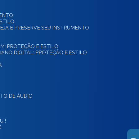
MENTO
ESTILO
OTEJA E PRESERVE SEU INSTRUMENTO
OM: PROTEÇÃO E ESTILO
IANO DIGITAL: PROTEÇÃO E ESTILO
A
NTO DE ÁUDIO
I!
O