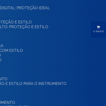
DIGITAL: PROTEÇÃO IDEAL
ROTEÇÃO E ESTILO
ALTO: PROTEÇÃO E ESTILO
0
iten(s)
CA
 COM ESTILO
O
O
ENTO
ÃO E ESTILO PARA O INSTRUMENTO
RUMENTO