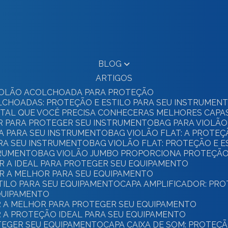
BLOG
ARTIGOS
 VIOLÃO ACOLCHOADA PARA PROTEÇÃO
OLCHOADAS: PROTEÇÃO E ESTILO PARA SEU INSTRUMEN
GITAL QUE VOCÊ PRECISA CONHECER
AS MELHORES CAPA
OR PARA PROTEGER SEU INSTRUMENTO
BAG PARA VIOLÃO
TA PARA SEU INSTRUMENTO
BAG VIOLÃO FLAT: A PROTE
ARA SEU INSTRUMENTO
BAG VIOLÃO FLAT: PROTEÇÃO E E
STRUMENTO
BAG VIOLÃO JUMBO PROPORCIONA PROTEÇÃO
R A IDEAL PARA PROTEGER SEU EQUIPAMENTO
ER A MELHOR PARA SEU EQUIPAMENTO
STILO PARA SEU EQUIPAMENTO
CAPA AMPLIFICADOR: PR
EQUIPAMENTO
ER A MELHOR PARA PROTEGER SEU EQUIPAMENTO
R A PROTEÇÃO IDEAL PARA SEU EQUIPAMENTO
OTEGER SEU EQUIPAMENTO
CAPA CAIXA DE SOM: PROTEÇ