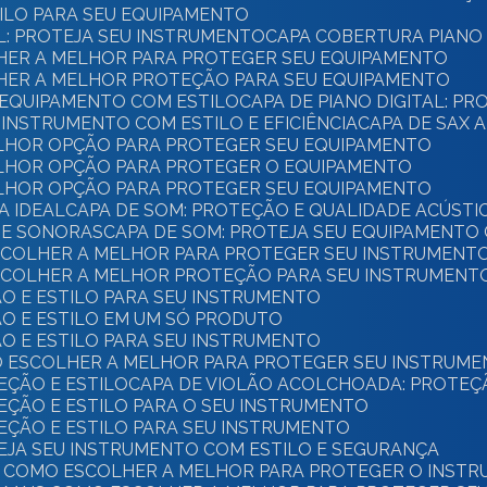
TILO PARA SEU EQUIPAMENTO
AL: PROTEJA SEU INSTRUMENTO
CAPA COBERTURA PIANO 
OLHER A MELHOR PARA PROTEGER SEU EQUIPAMENTO
OLHER A MELHOR PROTEÇÃO PARA SEU EQUIPAMENTO
U EQUIPAMENTO COM ESTILO
CAPA DE PIANO DIGITAL: P
U INSTRUMENTO COM ESTILO E EFICIÊNCIA
CAPA DE SAX 
ELHOR OPÇÃO PARA PROTEGER SEU EQUIPAMENTO
ELHOR OPÇÃO PARA PROTEGER O EQUIPAMENTO
ELHOR OPÇÃO PARA PROTEGER SEU EQUIPAMENTO
A IDEAL
CAPA DE SOM: PROTEÇÃO E QUALIDADE ACÚSTI
DE SONORAS
CAPA DE SOM: PROTEJA SEU EQUIPAMENTO
ESCOLHER A MELHOR PARA PROTEGER SEU INSTRUMENT
ESCOLHER A MELHOR PROTEÇÃO PARA SEU INSTRUMENT
ÃO E ESTILO PARA SEU INSTRUMENTO
ÃO E ESTILO EM UM SÓ PRODUTO
ÃO E ESTILO PARA SEU INSTRUMENTO
O ESCOLHER A MELHOR PARA PROTEGER SEU INSTRUM
EÇÃO E ESTILO
CAPA DE VIOLÃO ACOLCHOADA: PROTEÇ
EÇÃO E ESTILO PARA O SEU INSTRUMENTO
EÇÃO E ESTILO PARA SEU INSTRUMENTO
TEJA SEU INSTRUMENTO COM ESTILO E SEGURANÇA
BA COMO ESCOLHER A MELHOR PARA PROTEGER O INST