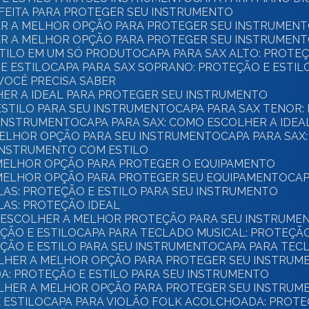
ERFEITA PARA PROTEGER SEU INSTRUMENTO
HER A MELHOR OPÇÃO PARA PROTEGER SEU INSTRUMEN
HER A MELHOR OPÇÃO PARA PROTEGER SEU INSTRUMEN
ESTILO EM UM SÓ PRODUTO
CAPA PARA SAX ALTO: PROTE
E ESTILO
CAPA PARA SAX SOPRANO: PROTEÇÃO E ESTI
 VOCÊ PRECISA SABER
HER A IDEAL PARA PROTEGER SEU INSTRUMENTO
 ESTILO PARA SEU INSTRUMENTO
CAPA PARA SAX TENOR:
U INSTRUMENTO
CAPA PARA SAX: COMO ESCOLHER A IDE
 MELHOR OPÇÃO PARA SEU INSTRUMENTO
CAPA PARA SAX
 INSTRUMENTO COM ESTILO
 MELHOR OPÇÃO PARA PROTEGER O EQUIPAMENTO
 MELHOR OPÇÃO PARA PROTEGER SEU EQUIPAMENTO
CA
CLAS: PROTEÇÃO E ESTILO PARA SEU INSTRUMENTO
LAS: PROTEÇÃO IDEAL
O ESCOLHER A MELHOR PROTEÇÃO PARA SEU INSTRUME
EÇÃO E ESTILO
CAPA PARA TECLADO MUSICAL: PROTEÇÃ
EÇÃO E ESTILO PARA SEU INSTRUMENTO
CAPA PARA TE
COLHER A MELHOR OPÇÃO PARA PROTEGER SEU INSTRUM
A: PROTEÇÃO E ESTILO PARA SEU INSTRUMENTO
COLHER A MELHOR OPÇÃO PARA PROTEGER SEU INSTRUM
E ESTILO
CAPA PARA VIOLÃO FOLK ACOLCHOADA: PROTE