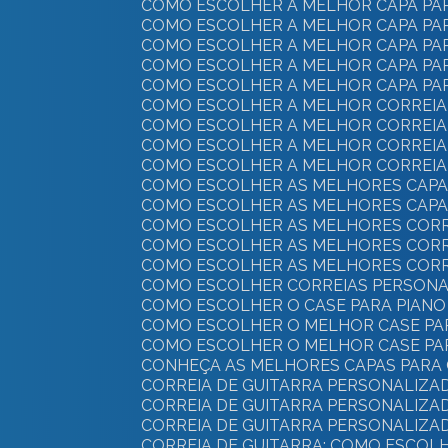
COMO ESCOLHER A MELHOR CAPA PAR
COMO ESCOLHER A MELHOR CAPA PAR
COMO ESCOLHER A MELHOR CAPA PA
COMO ESCOLHER A MELHOR CAPA PA
COMO ESCOLHER A MELHOR CAPA PA
COMO ESCOLHER A MELHOR CORREIA 
COMO ESCOLHER A MELHOR CORREIA
COMO ESCOLHER A MELHOR CORREIA
COMO ESCOLHER A MELHOR CORREIA 
COMO ESCOLHER AS MELHORES CAPA
COMO ESCOLHER AS MELHORES CAPA
COMO ESCOLHER AS MELHORES CORR
COMO ESCOLHER AS MELHORES CORRE
COMO ESCOLHER AS MELHORES CORR
COMO ESCOLHER CORREIAS PERSONA
COMO ESCOLHER O CASE PARA PIANO 
COMO ESCOLHER O MELHOR CASE PA
COMO ESCOLHER O MELHOR CASE PA
CONHEÇA AS MELHORES CAPAS PARA 
CORREIA DE GUITARRA PERSONALIZA
CORREIA DE GUITARRA PERSONALIZA
CORREIA DE GUITARRA PERSONALIZA
CORREIA DE GUITARRA: COMO ESCOLH